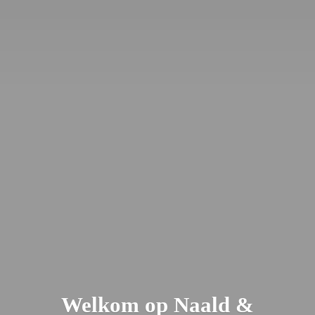
Welkom op Naald &