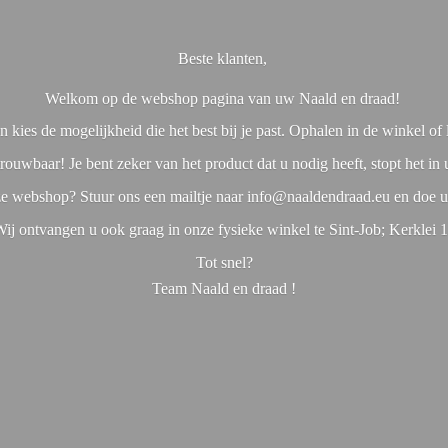
Beste klanten,
Welkom op de webshop pagina van uw Naald en draad!
 kies de mogelijkheid die het best bij je past. Ophalen in de winkel o
rouwbaar! Je bent zeker van het product dat u nodig heeft, stopt het in
nze webshop? Stuur ons een mailtje naar info@naaldendraad.eu en doe u
ij ontvangen u ook graag in onze fysieke winkel te Sint-Job; Kerklei 
Tot snel?
Team Naald en
draad !