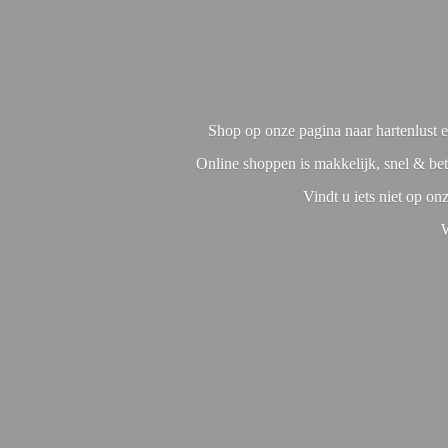
Shop op onze pagina naar hartenlust en
Online shoppen is makkelijk, snel & bet
Vindt u iets niet op o
W