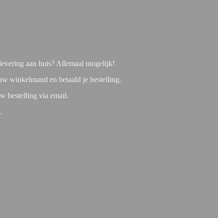
f levering aan huis? Allemaal mogelijk!
 uw winkelmand en betaald je bestelling.
w bestelling via email.
1.