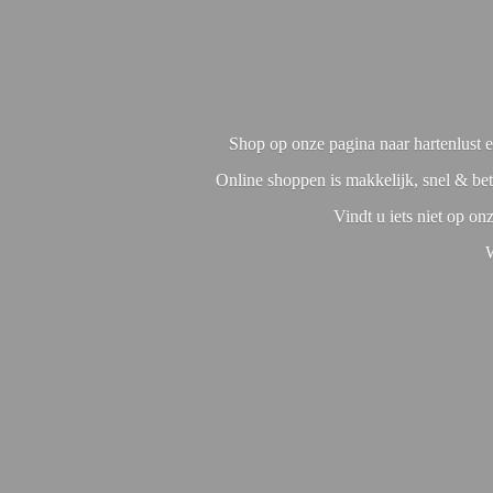
Shop op onze pagina naar hartenlust en
Online shoppen is makkelijk, snel & bet
Vindt u iets niet op o
W