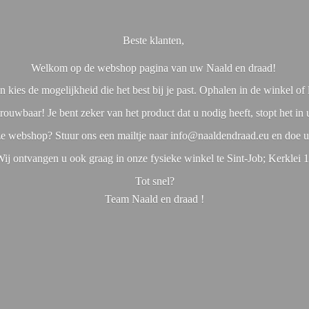
Beste klanten,
Welkom op de webshop pagina van uw Naald en draad!
 kies de mogelijkheid die het best bij je past. Ophalen in de winkel o
rouwbaar! Je bent zeker van het product dat u nodig heeft, stopt het in
nze webshop? Stuur ons een mailtje naar info@naaldendraad.eu en doe u
ij ontvangen u ook graag in onze fysieke winkel te Sint-Job; Kerklei 
Tot snel?
Team Naald en
draad !