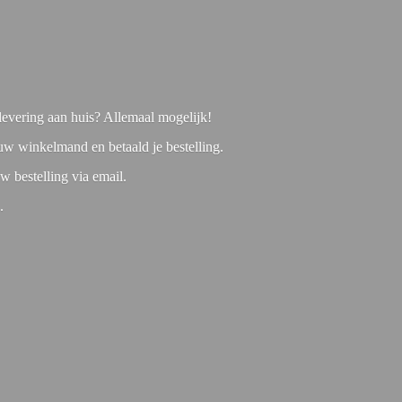
f levering aan huis? Allemaal mogelijk!
 uw winkelmand en betaald je bestelling.
w bestelling via email.
1.