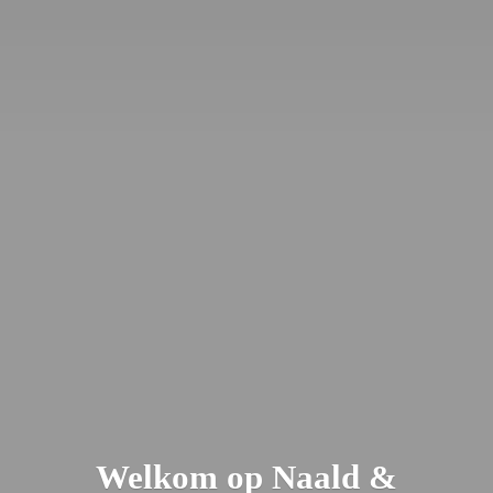
Welkom op Naald &