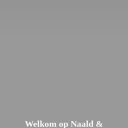
Welkom op Naald &