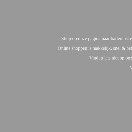
Shop op onze pagina naar hartenlust en
Online shoppen is makkelijk, snel & bet
Vindt u iets niet op o
W