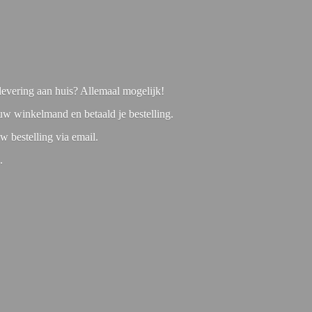
f levering aan huis? Allemaal mogelijk!
 uw winkelmand en betaald je bestelling.
w bestelling via email.
1.