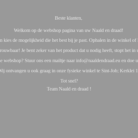
Beste klanten,
Welkom op de webshop pagina van uw Naald en draad!
 kies de mogelijkheid die het best bij je past. Ophalen in de winkel o
rouwbaar! Je bent zeker van het product dat u nodig heeft, stopt het in
nze webshop? Stuur ons een mailtje naar info@naaldendraad.eu en doe u
ij ontvangen u ook graag in onze fysieke winkel te Sint-Job; Kerklei 
Tot snel?
Team Naald en
draad !