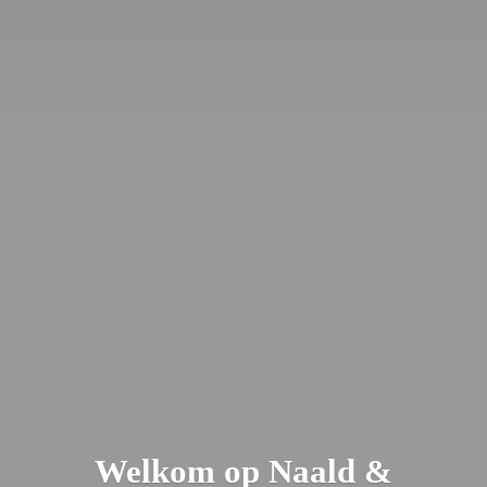
Welkom op Naald &