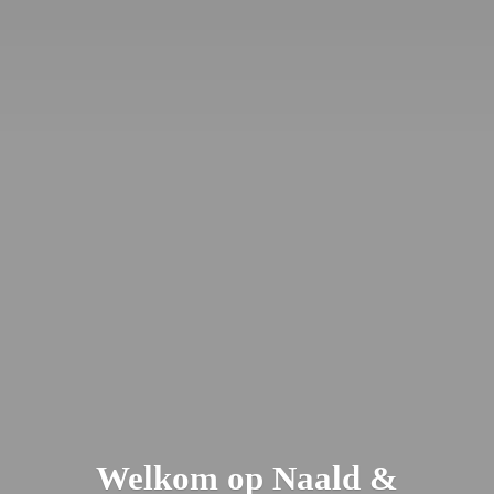
Welkom op Naald &