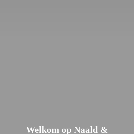
Welkom op Naald &