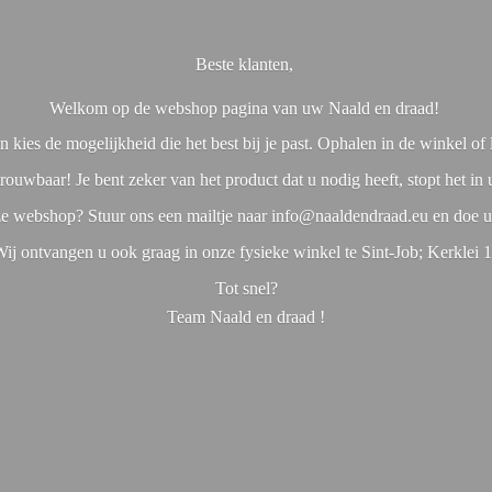
Beste klanten,
Welkom op de webshop pagina van uw Naald en draad!
 kies de mogelijkheid die het best bij je past. Ophalen in de winkel o
rouwbaar! Je bent zeker van het product dat u nodig heeft, stopt het in
nze webshop? Stuur ons een mailtje naar info@naaldendraad.eu en doe u
ij ontvangen u ook graag in onze fysieke winkel te Sint-Job; Kerklei 
Tot snel?
Team Naald en
draad !