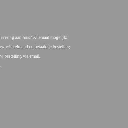
f levering aan huis? Allemaal mogelijk!
 uw winkelmand en betaald je bestelling.
w bestelling via email.
1.