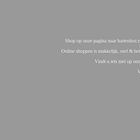
Shop op onze pagina naar hartenlust en
Online shoppen is makkelijk, snel & bet
Vindt u iets niet op o
W