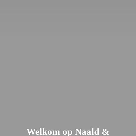
Welkom op Naald &