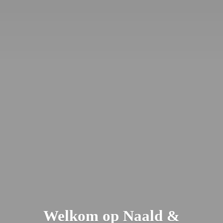
Welkom op Naald &