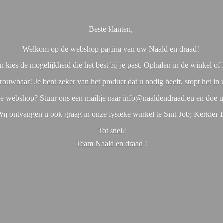
Beste klanten,
Welkom op de webshop pagina van uw Naald en draad!
 kies de mogelijkheid die het best bij je past. Ophalen in de winkel o
rouwbaar! Je bent zeker van het product dat u nodig heeft, stopt het in
nze webshop? Stuur ons een mailtje naar info@naaldendraad.eu en doe u
ij ontvangen u ook graag in onze fysieke winkel te Sint-Job; Kerklei 
Tot snel?
Team Naald en
draad !