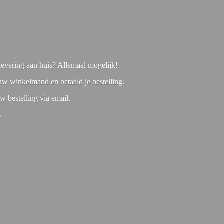
f levering aan huis? Allemaal mogelijk!
 uw winkelmand en betaald je bestelling.
w bestelling via email.
1.