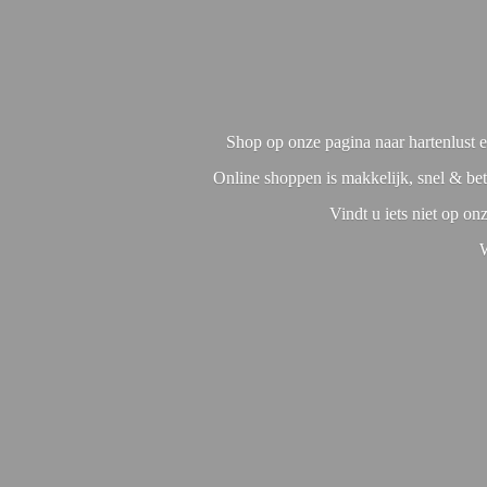
Shop op onze pagina naar hartenlust en
Online shoppen is makkelijk, snel & bet
Vindt u iets niet op o
W