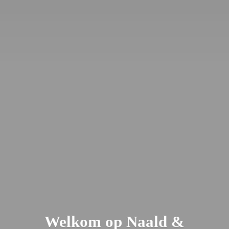
Welkom op Naald &