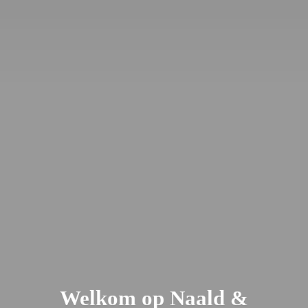
Welkom op Naald &