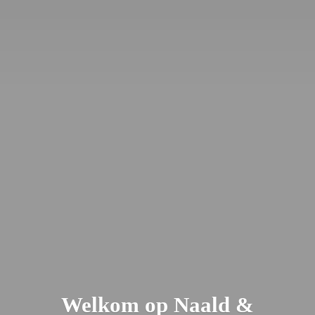
Welkom op Naald &