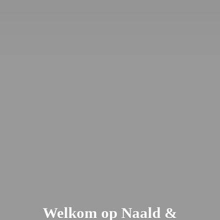
Welkom op Naald &