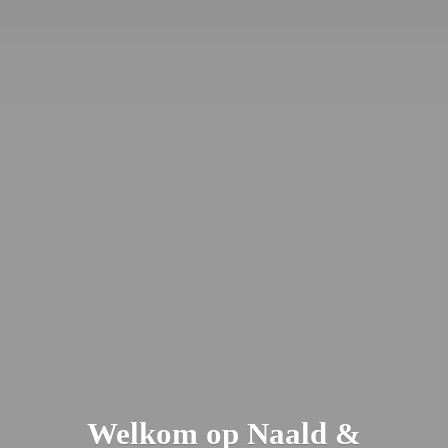
Welkom op Naald &