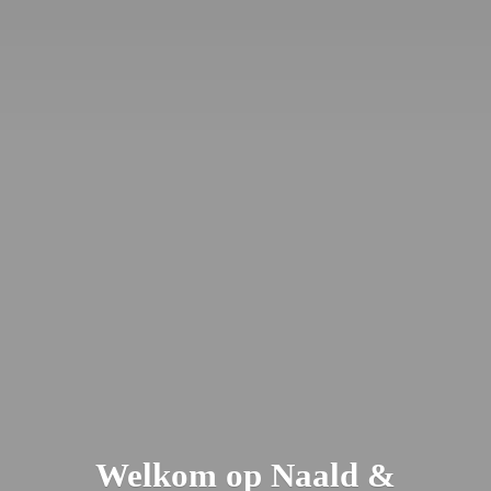
Welkom op Naald &