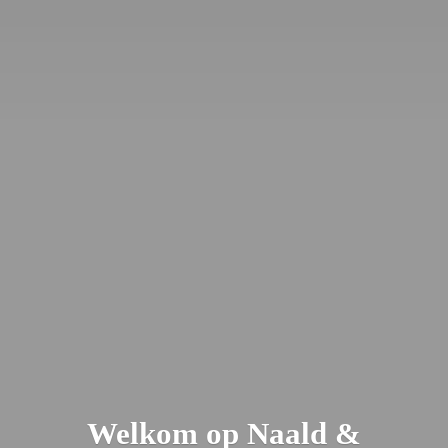
Welkom op Naald &