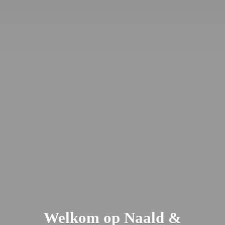
Welkom op Naald &