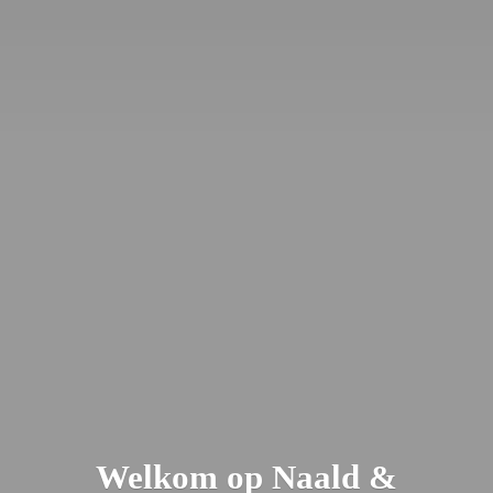
Welkom op Naald &