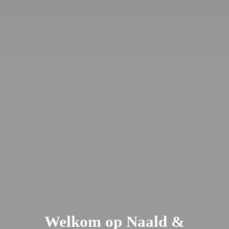
Welkom op Naald &