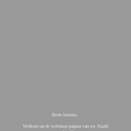
Beste klanten,
Welkom op de webshop pagina van uw Naald