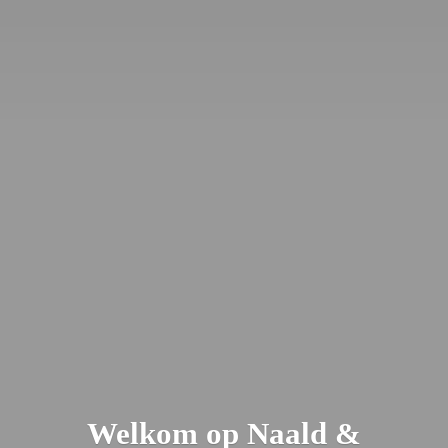
Welkom op Naald &