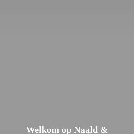
Welkom op Naald &