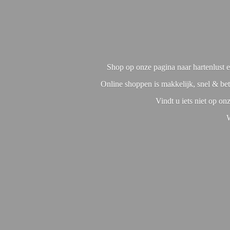
Shop op onze pagina naar hartenlust en
Online shoppen is makkelijk, snel & bet
Vindt u iets niet op o
W