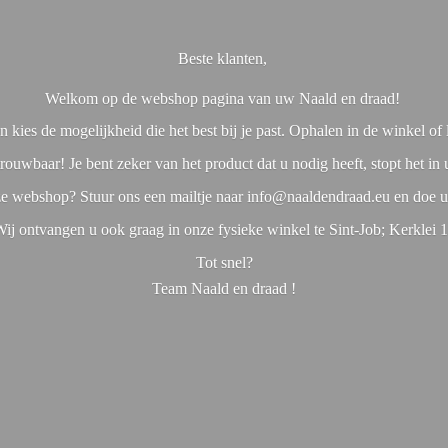
Beste klanten,
Welkom op de webshop pagina van uw Naald en draad!
 kies de mogelijkheid die het best bij je past. Ophalen in de winkel o
rouwbaar! Je bent zeker van het product dat u nodig heeft, stopt het in
nze webshop? Stuur ons een mailtje naar info@naaldendraad.eu en doe u
ij ontvangen u ook graag in onze fysieke winkel te Sint-Job; Kerklei 
Tot snel?
Team Naald en
draad !