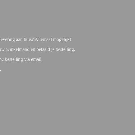
f levering aan huis? Allemaal mogelijk!
 uw winkelmand en betaald je bestelling.
w bestelling via email.
1.