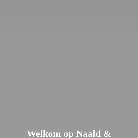
Welkom op Naald &