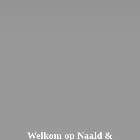
Welkom op Naald &