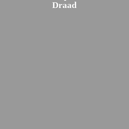
Draad