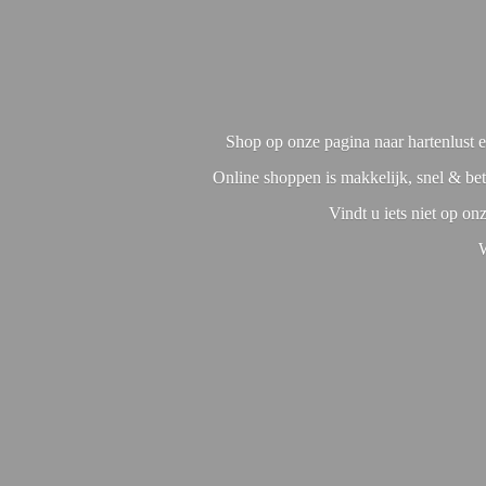
Shop op onze pagina naar hartenlust en
Online shoppen is makkelijk, snel & bet
Vindt u iets niet op o
W