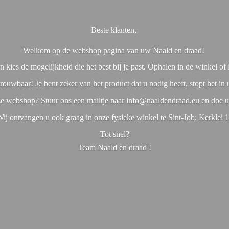
Beste klanten,
Welkom op de webshop pagina van uw Naald en draad!
 kies de mogelijkheid die het best bij je past. Ophalen in de winkel o
rouwbaar! Je bent zeker van het product dat u nodig heeft, stopt het in
nze webshop? Stuur ons een mailtje naar info@naaldendraad.eu en doe u
ij ontvangen u ook graag in onze fysieke winkel te Sint-Job; Kerklei 
Tot snel?
Team Naald en
draad !