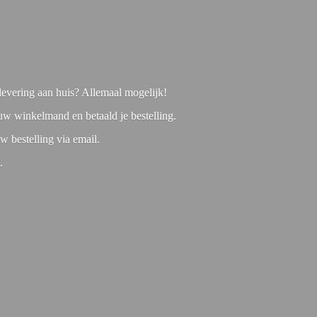
f levering aan huis? Allemaal mogelijk!
 uw winkelmand en betaald je bestelling.
w bestelling via email.
1.