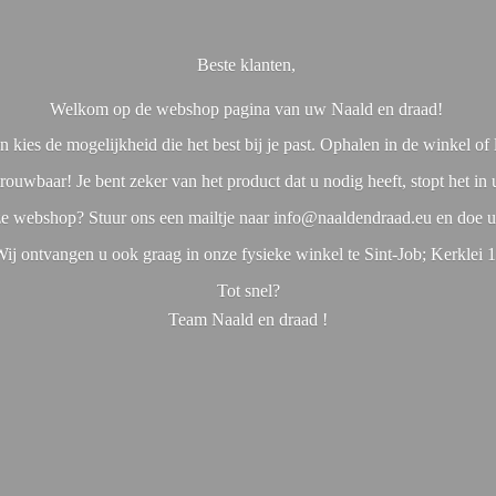
Beste klanten,
Welkom op de webshop pagina van uw Naald en draad!
 kies de mogelijkheid die het best bij je past. Ophalen in de winkel o
rouwbaar! Je bent zeker van het product dat u nodig heeft, stopt het in
nze webshop? Stuur ons een mailtje naar info@naaldendraad.eu en doe u
ij ontvangen u ook graag in onze fysieke winkel te Sint-Job; Kerklei 
Tot snel?
Team Naald en
draad !