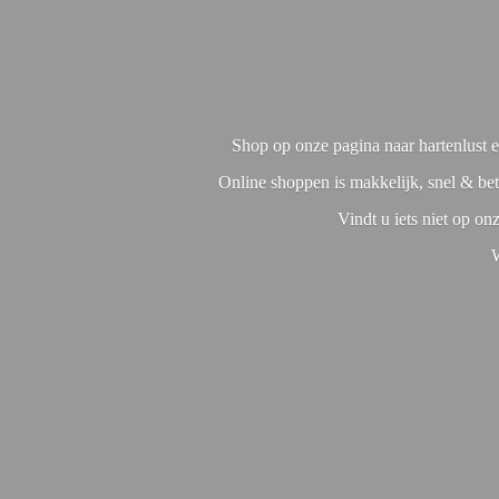
Shop op onze pagina naar hartenlust en
Online shoppen is makkelijk, snel & bet
Vindt u iets niet op o
W