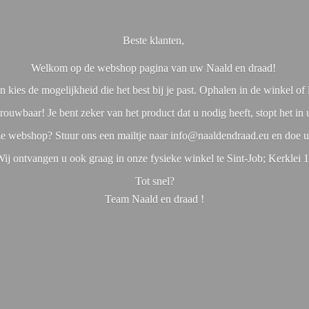
Beste klanten,
Welkom op de webshop pagina van uw Naald en draad!
 kies de mogelijkheid die het best bij je past. Ophalen in de winkel o
rouwbaar! Je bent zeker van het product dat u nodig heeft, stopt het in
nze webshop? Stuur ons een mailtje naar info@naaldendraad.eu en doe u
ij ontvangen u ook graag in onze fysieke winkel te Sint-Job; Kerklei 
Tot snel?
Team Naald en
draad !