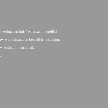
f levering aan huis? Allemaal mogelijk!
 uw winkelmand en betaald je bestelling.
w bestelling via email.
1.