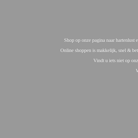
Shop op onze pagina naar hartenlust en
Online shoppen is makkelijk, snel & bet
Vindt u iets niet op o
W