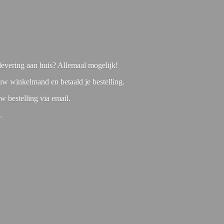
f levering aan huis? Allemaal mogelijk!
 uw winkelmand en betaald je bestelling.
w bestelling via email.
1.