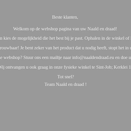
Beste klanten,
Welkom op de webshop pagina van uw Naald en draad!
 kies de mogelijkheid die het best bij je past. Ophalen in de winkel o
rouwbaar! Je bent zeker van het product dat u nodig heeft, stopt het in
nze webshop? Stuur ons een mailtje naar info@naaldendraad.eu en doe u
ij ontvangen u ook graag in onze fysieke winkel te Sint-Job; Kerklei 
Tot snel?
Team Naald en
draad !