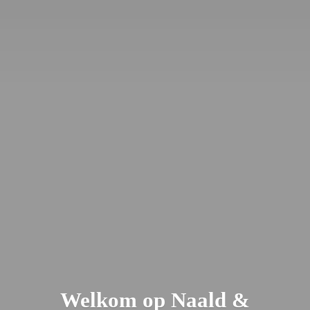
Welkom op Naald &