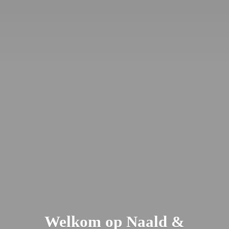
Welkom op Naald &