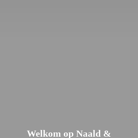
Welkom op Naald &