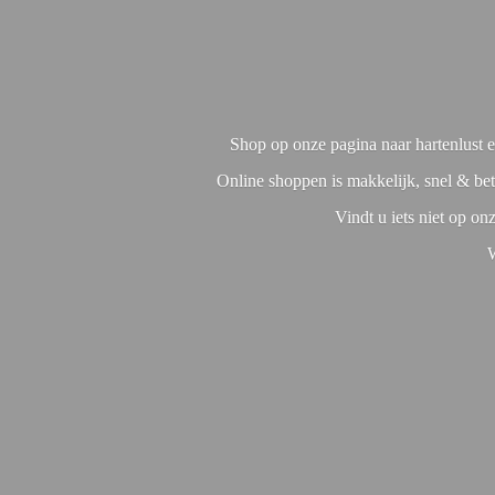
Shop op onze pagina naar hartenlust en
Online shoppen is makkelijk, snel & bet
Vindt u iets niet op o
W