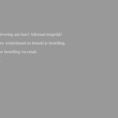
f levering aan huis? Allemaal mogelijk!
 uw winkelmand en betaald je bestelling.
w bestelling via email.
1.