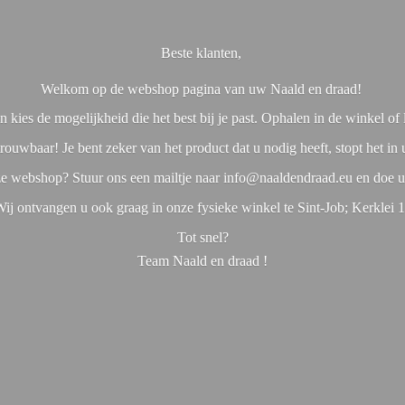
Beste klanten,
Welkom op de webshop pagina van uw Naald en draad!
 kies de mogelijkheid die het best bij je past. Ophalen in de winkel o
rouwbaar! Je bent zeker van het product dat u nodig heeft, stopt het in
nze webshop? Stuur ons een mailtje naar info@naaldendraad.eu en doe u
ij ontvangen u ook graag in onze fysieke winkel te Sint-Job; Kerklei 
Tot snel?
Team Naald en
draad !