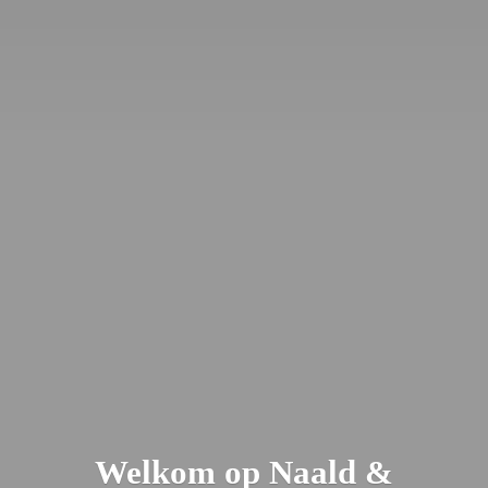
Welkom op Naald &