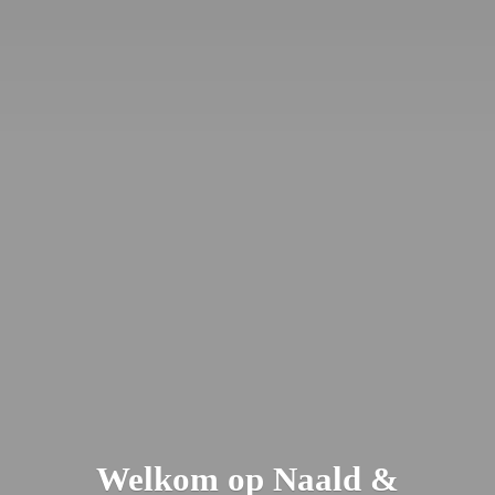
Welkom op Naald &