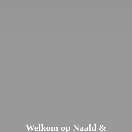
Welkom op Naald &