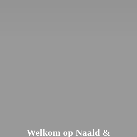
Welkom op Naald &