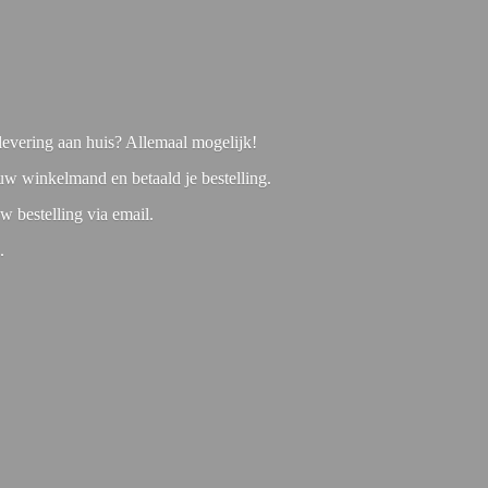
f levering aan huis? Allemaal mogelijk!
 uw winkelmand en betaald je bestelling.
w bestelling via email.
1.