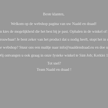
Beste klanten,
Welkom op de webshop pagina van uw Naald en draad!
 kies de mogelijkheid die het best bij je past. Ophalen in de winkel o
rouwbaar! Je bent zeker van het product dat u nodig heeft, stopt het in
nze webshop? Stuur ons een mailtje naar info@naaldendraad.eu en doe u
ij ontvangen u ook graag in onze fysieke winkel te Sint-Job; Kerklei 
Tot snel?
Team Naald en
draad !