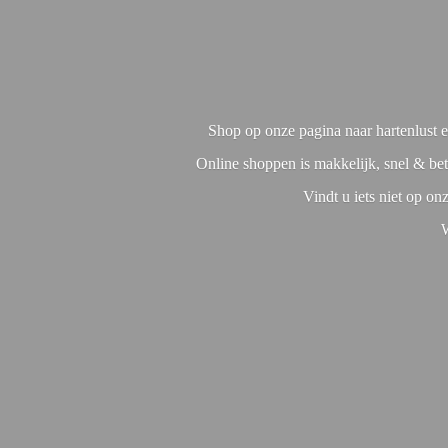
Shop op onze pagina naar hartenlust en
Online shoppen is makkelijk, snel & bet
Vindt u iets niet op o
W