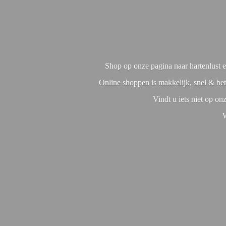
Shop op onze pagina naar hartenlust en
Online shoppen is makkelijk, snel & bet
Vindt u iets niet op o
W