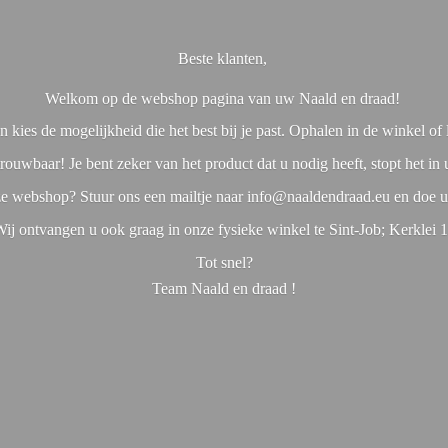
Beste klanten,
Welkom op de webshop pagina van uw Naald en draad!
 kies de mogelijkheid die het best bij je past. Ophalen in de winkel o
rouwbaar! Je bent zeker van het product dat u nodig heeft, stopt het in
nze webshop? Stuur ons een mailtje naar info@naaldendraad.eu en doe u
ij ontvangen u ook graag in onze fysieke winkel te Sint-Job; Kerklei 
Tot snel?
Team Naald en
draad !