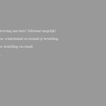
f levering aan huis? Allemaal mogelijk!
 uw winkelmand en betaald je bestelling.
w bestelling via email.
1.