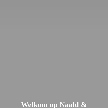
Welkom op Naald &