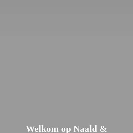
Welkom op Naald &