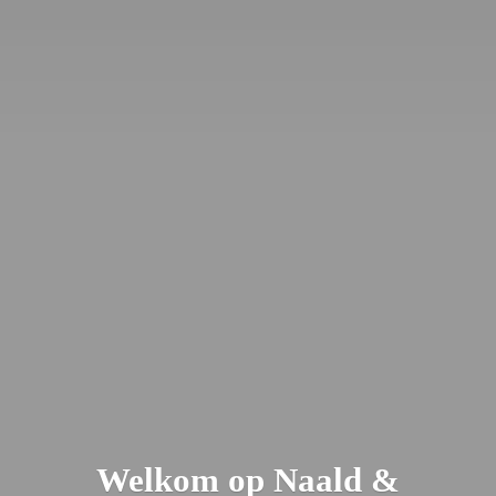
Welkom op Naald &