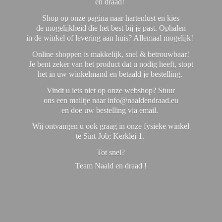
en draad!
Shop op onze pagina naar hartenlust en kies
de mogelijkheid die het best bij je past. Ophalen
in de winkel of levering aan huis? Allemaal mogelijk!
Online shoppen is makkelijk, snel & betrouwbaar!
Je bent zeker van het product dat u nodig heeft, stopt
het in uw winkelmand en betaald je bestelling.
Vindt u iets niet op onze webshop? Stuur
ons een mailtje naar info@naaldendraad.eu
en doe uw bestelling via email.
Wij ontvangen u ook graag in onze fysieke winkel
te Sint-Job; Kerklei 1.
Tot snel?
Team Naald en
draad !