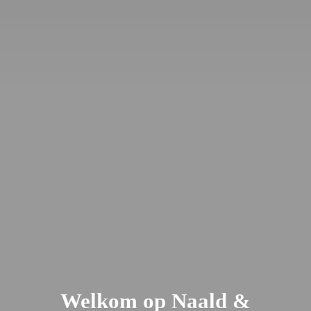
Welkom op Naald &