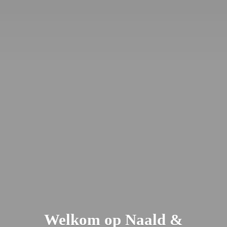
Welkom op Naald &