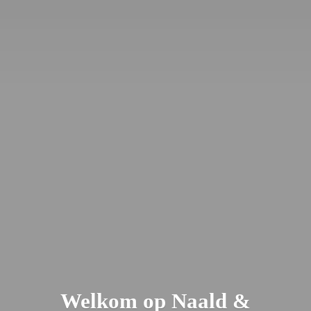
Welkom op Naald &