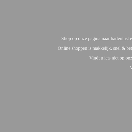
Shop op onze pagina naar hartenlust en
Online shoppen is makkelijk, snel & bet
Vindt u iets niet op o
W