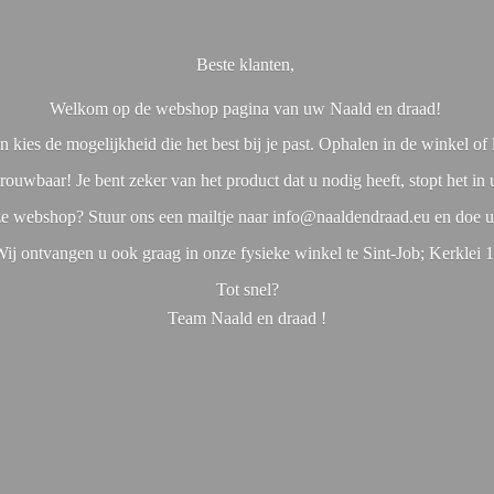
Beste klanten,
Welkom op de webshop pagina van uw Naald en draad!
 kies de mogelijkheid die het best bij je past. Ophalen in de winkel o
rouwbaar! Je bent zeker van het product dat u nodig heeft, stopt het in
nze webshop? Stuur ons een mailtje naar info@naaldendraad.eu en doe u
ij ontvangen u ook graag in onze fysieke winkel te Sint-Job; Kerklei 
Tot snel?
Team Naald en
draad !