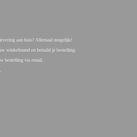
f levering aan huis? Allemaal mogelijk!
 uw winkelmand en betaald je bestelling.
w bestelling via email.
1.