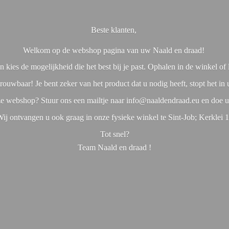
Beste klanten,
Welkom op de webshop pagina van uw Naald en draad!
 kies de mogelijkheid die het best bij je past. Ophalen in de winkel o
rouwbaar! Je bent zeker van het product dat u nodig heeft, stopt het in
nze webshop? Stuur ons een mailtje naar info@naaldendraad.eu en doe u
ij ontvangen u ook graag in onze fysieke winkel te Sint-Job; Kerklei 
Tot snel?
Team Naald en
draad !