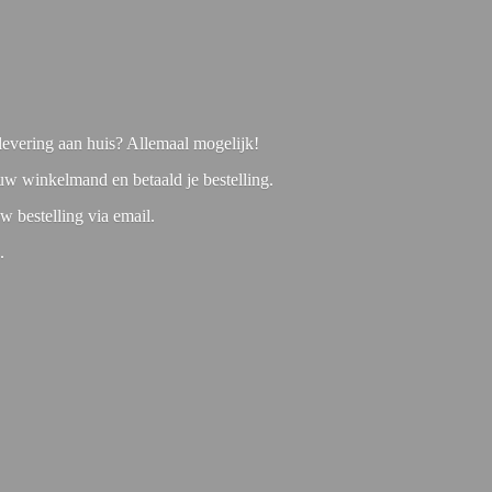
f levering aan huis? Allemaal mogelijk!
 uw winkelmand en betaald je bestelling.
w bestelling via email.
1.