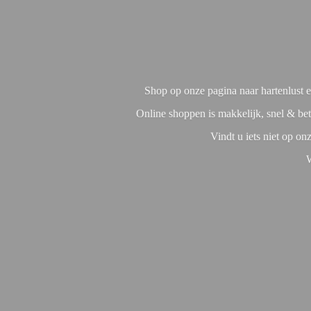
Shop op onze pagina naar hartenlust en
Online shoppen is makkelijk, snel & bet
Vindt u iets niet op o
W